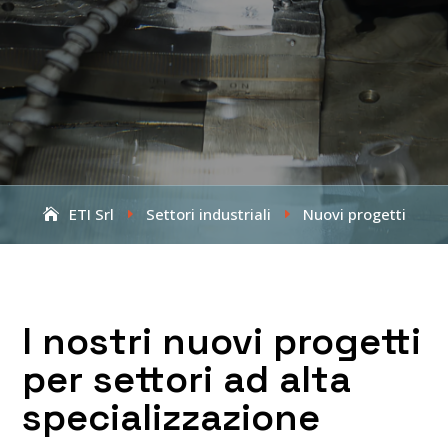
ETI Srl
Settori industriali
Nuovi progetti
E
E
I nostri nuovi progetti
per settori ad alta
specializzazione