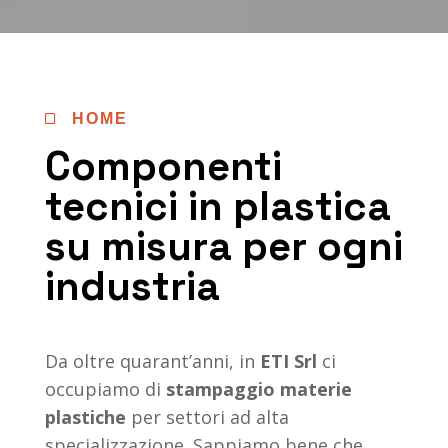
HOME

Componenti
tecnici in plastica
su misura per ogni
industria
Da oltre quarant’anni, in
ETI Srl
ci
occupiamo di
stampaggio materie
plastiche
per settori ad alta
specializzazione. Sappiamo bene che