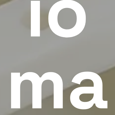
io
ma