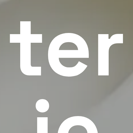
ter
ie