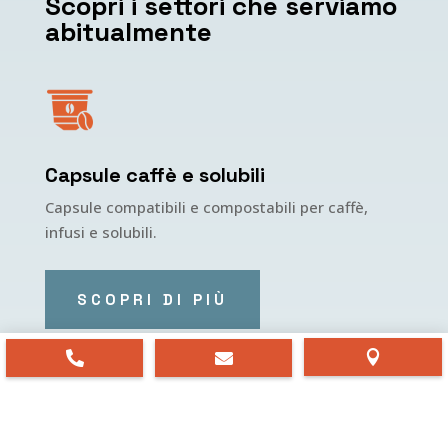
Scopri i settori che serviamo
abitualmente
Capsule caffè e solubili
Capsule compatibili e compostabili per caffè,
infusi e solubili.
SCOPRI DI PIÙ


